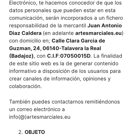
Electrónico, te hacemos conocedor de que los
datos personales que pueden estar en esta
comunicación, serán incorporados a un fichero
responsabilidad de la mercantil
Juan Antonio
Diaz Caldera
(en adelante
artesmarciales.eu
)
con domicilio en;
Calle Clara Garcia de
Guzman, 24, 06140-Talavera la Real
(Badajoz)
, con
C.I.F
:
07050015D
. La finalidad
de este sitio web es la de generar contenido
informativo a disposición de los usuarios para
crear canales de información, opiniones y
colaboración.
También puedes contactarnos remitiéndonos
un correo electrónico a
info(@)artesmarciales.eu
OBJETO