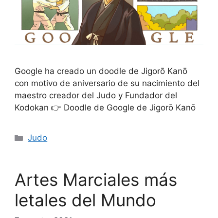
Google ha creado un doodle de Jigorō Kanō
con motivo de aniversario de su nacimiento del
maestro creador del Judo y Fundador del
Kodokan 👉 Doodle de Google de Jigorō Kanō
Categorías
Judo
Artes Marciales más
letales del Mundo