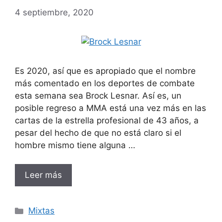
4 septiembre, 2020
Es 2020, así que es apropiado que el nombre
más comentado en los deportes de combate
esta semana sea Brock Lesnar. Así es, un
posible regreso a MMA está una vez más en las
cartas de la estrella profesional de 43 años, a
pesar del hecho de que no está claro si el
hombre mismo tiene alguna …
Leer más
Categorías
Mixtas