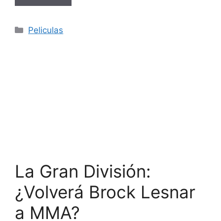
Categorías
Peliculas
La Gran División:
¿Volverá Brock Lesnar
a MMA?