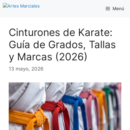
Saltar
Menú
al
contenido
Cinturones de Karate:
Guía de Grados, Tallas
y Marcas (2026)
13 mayo, 2026