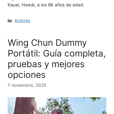
Kauai, Hawái, a los 86 años de edad.
Categorías
Actores
Wing Chun Dummy
Portátil: Guía completa,
pruebas y mejores
opciones
7 noviembre, 2025