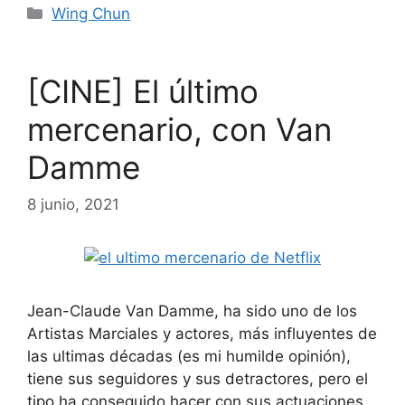
Categorías
Wing Chun
[CINE] El último
mercenario, con Van
Damme
8 junio, 2021
Jean-Claude Van Damme, ha sido uno de los
Artistas Marciales y actores, más influyentes de
las ultimas décadas (es mi humilde opinión),
tiene sus seguidores y sus detractores, pero el
tipo ha conseguido hacer con sus actuaciones