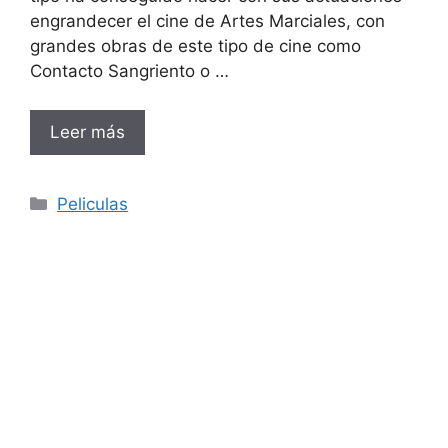
engrandecer el cine de Artes Marciales, con
grandes obras de este tipo de cine como
Contacto Sangriento o …
Leer más
Categorías
Peliculas