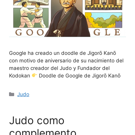
Google ha creado un doodle de Jigorō Kanō
con motivo de aniversario de su nacimiento del
maestro creador del Judo y Fundador del
Kodokan
Doodle de Google de Jigorō Kanō
Categorías
Judo
Judo como
complemento