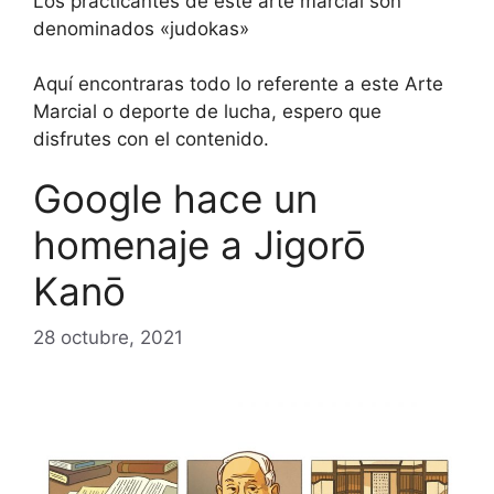
Los practicantes de este arte marcial son
denominados «judokas»
Aquí encontraras todo lo referente a este Arte
Marcial o deporte de lucha, espero que
disfrutes con el contenido.
Google hace un
homenaje a Jigorō
Kanō
28 octubre, 2021