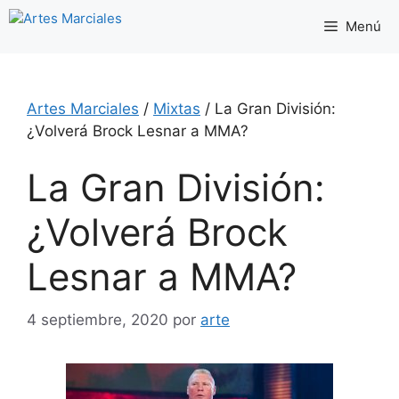
Saltar
Menú
al
contenido
Artes Marciales
/
Mixtas
/
La Gran División:
¿Volverá Brock Lesnar a MMA?
La Gran División:
¿Volverá Brock
Lesnar a MMA?
4 septiembre, 2020
por
arte