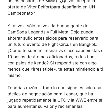
pesos pesados de MMA). ¿Quizás acepta la
oferta de Vitor Belfortpara desafiarlo en UN
Campeonato?
Y tal vez, sólo tal vez, la buena gente de
CamSoda Legends y Full Metal Dojo pueda
ahorrar suficientes siclos para reservarlo para
un futuro evento de Fight Circus en Bangkok.
¿Cómo te suenan Lesnar vs cinco capoeiristas o
10 pesos de átomos aficionados, o dos tipos
con palos de kendo? Si respondiste con algo
menos que «irresistible», te estás mintiendo a ti
mismo.
Tendrías razón si todo lo que sigue es sólo una
táctica de negociación para Lesnar, que ha
jugado repetidamente la UFC y la WWE entre sí
para aumentar su valor y reclamar las