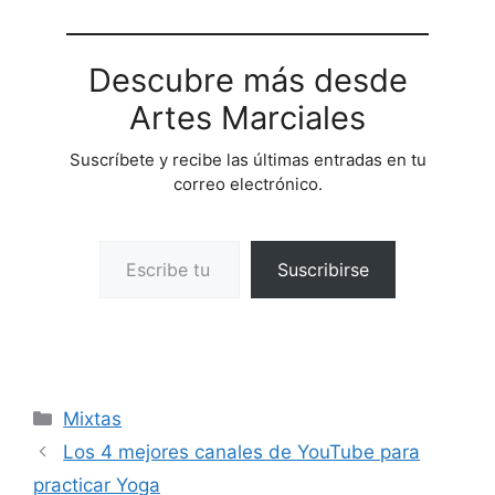
Descubre más desde
Artes Marciales
Suscríbete y recibe las últimas entradas en tu
correo electrónico.
Escribe tu correo electrónico…
Suscribirse
Categorías
Mixtas
Los 4 mejores canales de YouTube para
practicar Yoga