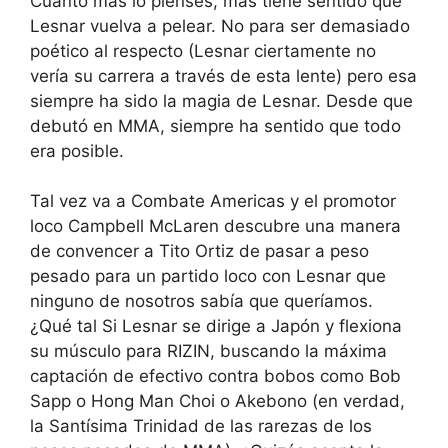
Cuanto más lo pienses, más tiene sentido que
Lesnar vuelva a pelear. No para ser demasiado
poético al respecto (Lesnar ciertamente no
vería su carrera a través de esta lente) pero esa
siempre ha sido la magia de Lesnar. Desde que
debutó en MMA, siempre ha sentido que todo
era posible.
Tal vez va a Combate Americas y el promotor
loco Campbell McLaren descubre una manera
de convencer a Tito Ortiz de pasar a peso
pesado para un partido loco con Lesnar que
ninguno de nosotros sabía que queríamos.
¿Qué tal Si Lesnar se dirige a Japón y flexiona
su músculo para RIZIN, buscando la máxima
captación de efectivo contra bobos como Bob
Sapp o Hong Man Choi o Akebono (en verdad,
la Santísima Trinidad de las rarezas de los