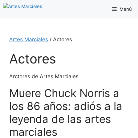
Saltar
Menú
al
contenido
Artes Marciales
/
Actores
Actores
Arctores de Artes Marciales
Muere Chuck Norris a
los 86 años: adiós a la
leyenda de las artes
marciales