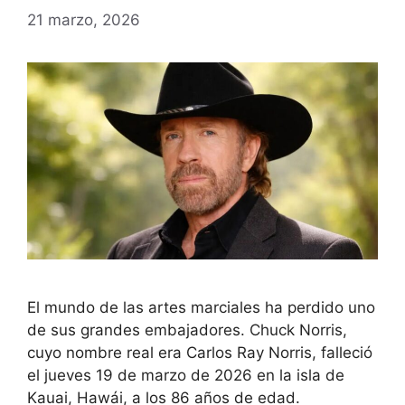
21 marzo, 2026
El mundo de las artes marciales ha perdido uno
de sus grandes embajadores. Chuck Norris,
cuyo nombre real era Carlos Ray Norris, falleció
el jueves 19 de marzo de 2026 en la isla de
Kauai, Hawái, a los 86 años de edad.