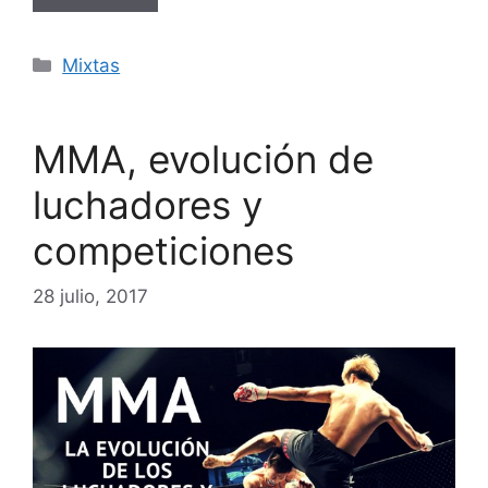
Categorías
Mixtas
MMA, evolución de
luchadores y
competiciones
28 julio, 2017