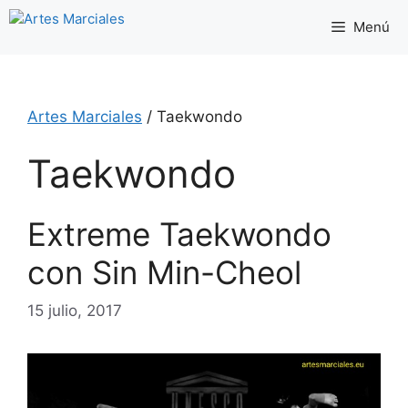
Saltar
Menú
al
contenido
Artes Marciales
/
Taekwondo
Taekwondo
Extreme Taekwondo
con Sin Min-Cheol
15 julio, 2017