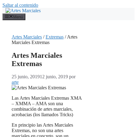
Saltar al contenido
Menú
Artes Marciales
/
Extremas
/
Artes
Marciales Extremas
Artes Marciales
Extremas
25 junio, 2019
12 junio, 2019
por
arte
Las Artes Marciales Extremas XMA
– XMMA – AMA son una
combinación de artes marciales,
acrobacias (los llamados Tricks)
En principio las Artes Marciales
Extremas, no son una artes
marciales en concreto, son un