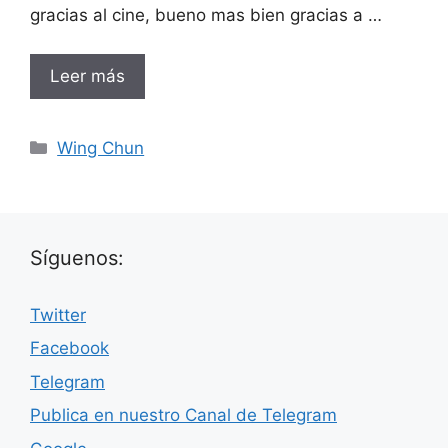
gracias al cine, bueno mas bien gracias a …
Leer más
Categorías
Wing Chun
Síguenos:
Twitter
Facebook
Telegram
Publica en nuestro Canal de Telegram