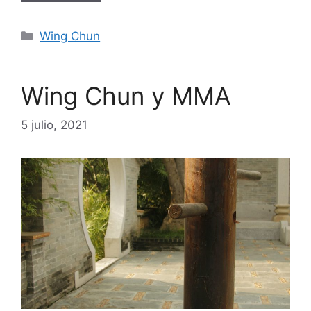
Categorías
Wing Chun
Wing Chun y MMA
5 julio, 2021