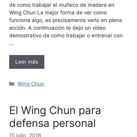
de como trabajar el muñeco de madera en
Wing Chun La mejor forma de ver como
funciona algo, es precisamente verlo en plena
acción. A continuación te dejo un vídeo
demostrativo de como trabajar o entrenar con
…
Leer más
Categorías
Wing Chun
El Wing Chun para
defensa personal
15 julio, 2018