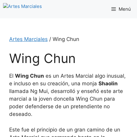
Saltar
Menú
al
contenido
Artes Marciales
/
Wing Chun
Wing Chun
El
Wing Chun
es un Artes Marcial algo inusual,
e incluso en su creación, una monja
Shaolin
llamada Ng Mui, desarrolló y enseñó este arte
marcial a la joven doncella Wing Chun para
poder defenderse de un pretendiente no
deseado.
Este fue el principio de un gran camino de un