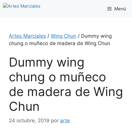
Saltar
Menú
al
contenido
Artes Marciales
/
Wing Chun
/
Dummy wing
chung o muñeco de madera de Wing Chun
Dummy wing
chung o muñeco
de madera de Wing
Chun
24 octubre, 2019
por
arte